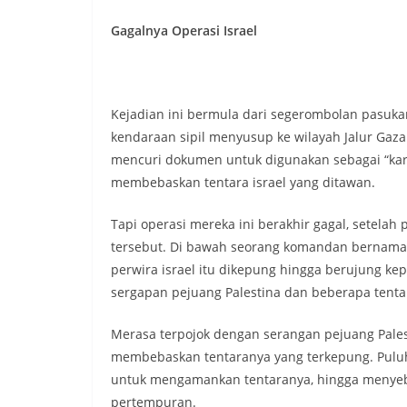
Gagalnya Operasi Israel
Kejadian ini bermula dari segerombolan pasuk
kendaraan sipil menyusup ke wilayah Jalur Gaza
mencuri dokumen untuk digunakan sebagai “kart
membebaskan tentara israel yang ditawan.
Tapi operasi mereka ini berakhir gagal, setela
tersebut. Di bawah seorang komandan bernama
perwira israel itu dikepung hingga berujung ke
sergapan pejuang Palestina dan beberapa tentar
Merasa terpojok dengan serangan pejuang Pales
membebaskan tentaranya yang terkepung. Puluha
untuk mengamankan tentaranya, hingga menyeb
pertempuran.