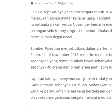
December 17, 2018
admin
Sejak disepakatinya gencatan senjata tahun 2014
melakukan agresi militer ke Jalur Gaza. Tercata
israel pada pekan kedua November kemarin me
serangan sebelumnya. Agresi tersebut dibalas d
permukiman ilegal israel.
Sumber Palestina menyebutkan, dalam pertempur
Senin, 11-12 November 2018 kemarin, tercatat k
sedangkan yang tewas di pihak israel sebanyak 
sebanyak 40 orang dan pihak israel jauh lebih b
Laporan lainnya menyebutkan, jumlah rudal yang
Gaza kemarin sebanyak 170 buah. Sedangkan pi
yang ke permukiman israel yang berdekatan deng
disepakatinya gencatan senjata melalui mediasi