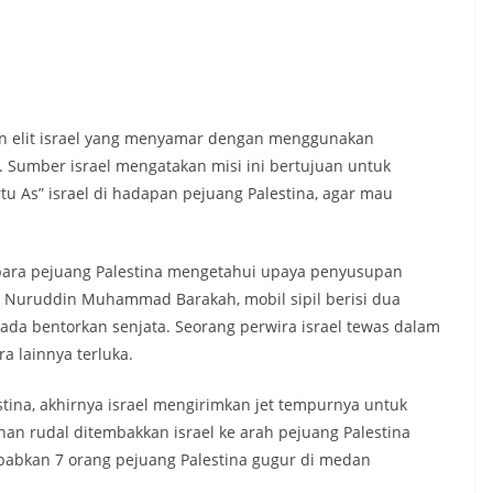
an elit israel yang menyamar dengan menggunakan
. Sumber israel mengatakan misi ini bertujuan untuk
u As” israel di hadapan pejuang Palestina, agar mau
h para pejuang Palestina mengetahui upaya penyusupan
 Nuruddin Muhammad Barakah, mobil sipil berisi dua
pada bentorkan senjata. Seorang perwira israel tewas dalam
a lainnya terluka.
tina, akhirnya israel mengirimkan jet tempurnya untuk
n rudal ditembakkan israel ke arah pejuang Palestina
abkan 7 orang pejuang Palestina gugur di medan