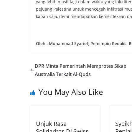
yang lebih masif lagi dalam waktu yang tak dite
pejuang Palestina untuk mencegah infiltrasi m
kapan saja, demi mendapatkan kemerdekaan dan
Oleh : Muhammad Syarief, Pemimpin Redaksi B
DPR Minta Pemerintah Memprotes Sikap
Australia Terkait Al-Quds
You May Also Like
Unjuk Rasa
Syeikh
Solidaritas Di Swiss
Penja