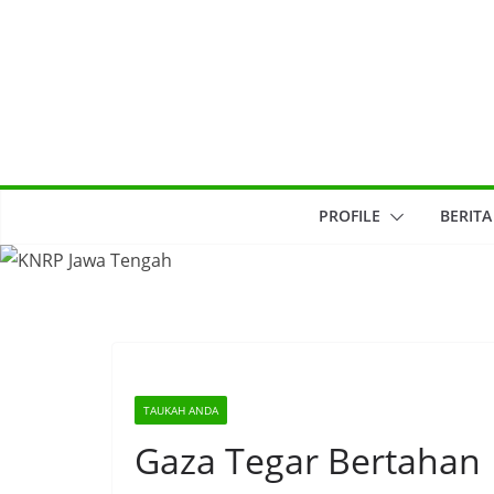
Skip
to
content
PROFILE
BERITA
TAUKAH ANDA
Gaza Tegar Bertahan