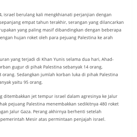
, israel berulang kali mengkhianati perjanjian dengan
t sepanjang empat tahun terakhir, serangan yang dilancarkan
rupakan yang paling masif dibandingkan dengan beberapa
engan hujan roket oleh para pejuang Palestina ke arah
an yang terjadi di Khan Yunis selama dua hari, Ahad-
orban gugur di pihak Palestina sebanyak 14 orang,
8 orang. Sedangkan jumlah korban luka di pihak Palestina
anyak yaitu 95 orang.
 ditembakkan jet tempur israel dalam agresinya ke Jalur
hak pejuang Palestina menembakkan sedikitnya 480 roket
an Jalur Gaza. Perang akhirnya berhenti setelah
 pemerintah Mesir atas permintaan penjajah israel.