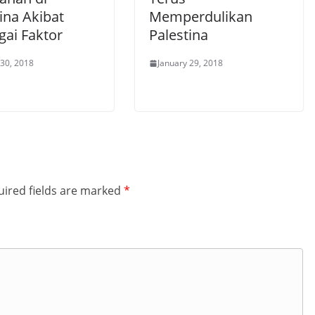
ina Akibat
Memperdulikan
gai Faktor
Palestina
 30, 2018
January 29, 2018
ired fields are marked
*