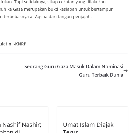
ntukan. Tapi setidaknya, sikap cekatan yang dilakukan
usuh ke Gaza merupakan bukti kesiapan untuk bertempur
 terbebasnya al-Aqsha dari tangan penjajah.
uletin I-KNRP
Seorang Guru Gaza Masuk Dalam Nominasi
Guru Terbaik Dunia
 Nashif Nashir;
Umat Islam Diajak
jahan di
Terus