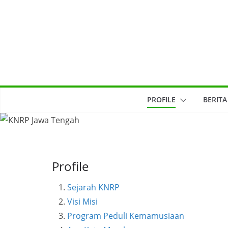
Skip
to
content
PROFILE
BERITA
Profile
Sejarah KNRP
Visi Misi
Program Peduli Kemamusiaan