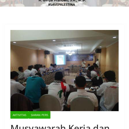
AKTIVITAS
SIARAN PERS
Musyawarah Kerja dan