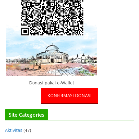
Donasi pakai e-Wallet
KONFIRMASI DONASI
Site Categories
Aktivitas
(47)