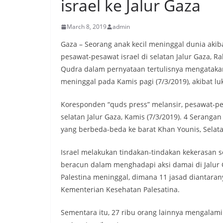
israel ke Jalur Gaza
March 8, 2019
admin
Gaza – Seorang anak kecil meninggal dunia akib
pesawat-pesawat israel di selatan Jalur Gaza, Ra
Qudra dalam pernyataan tertulisnya mengataka
meninggal pada Kamis pagi (7/3/2019), akibat lu
Koresponden “quds press” melansir, pesawat-p
selatan Jalur Gaza, Kamis (7/3/2019). 4 Serangan
yang berbeda-beda ke barat Khan Younis, Selata
Israel melakukan tindakan-tindakan kekerasan s
beracun dalam menghadapi aksi damai di Jalur
Palestina meninggal, dimana 11 jasad diantaran
Kementerian Kesehatan Palesatina.
Sementara itu, 27 ribu orang lainnya mengalami