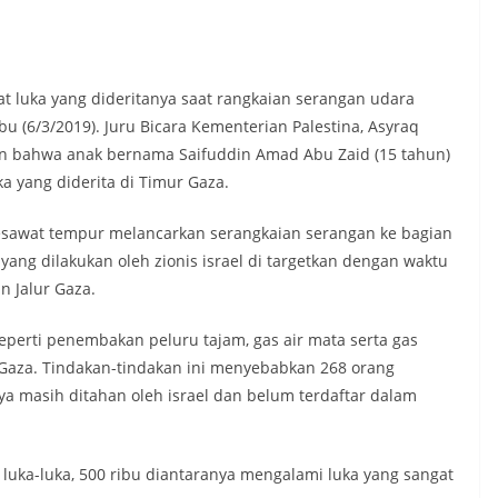
at luka yang dideritanya saat rangkaian serangan udara
bu (6/3/2019). Juru Bicara Kementerian Palestina, Asyraq
n bahwa anak bernama Saifuddin Amad Abu Zaid (15 tahun)
ka yang diderita di Timur Gaza.
esawat tempur melancarkan serangkaian serangan ke bagian
 yang dilakukan oleh zionis israel di targetkan dengan waktu
n Jalur Gaza.
eperti penembakan peluru tajam, gas air mata serta gas
 Gaza. Tindakan-tindakan ini menyebabkan 268 orang
ya masih ditahan oleh israel dan belum terdaftar dalam
 luka-luka, 500 ribu diantaranya mengalami luka yang sangat