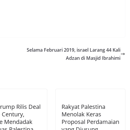
Selama Februari 2019, israel Larang 44 Kali
Adzan di Masjid Ibrahimi
rump Rilis Deal
Rakyat Palestina
 Century,
Menolak Keras
e Mendadak
Proposal Perdamaian
uas Palestina
yang Diusung