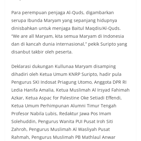
Para perempuan penjaga Al-Quds, digambarkan
serupa Ibunda Maryam yang sepanjang hidupnya
dinisbahkan untuk menjaga Baitul Maqdis/Al-Quds.
“We are all Maryam, kita semua Maryam di Indonesia
dan di kancah dunia internasional,” pekik Suripto yang
disanbut takbir oleh peserta.
Deklarasi dukungan Kullunaa Maryam disamping
dihadiri oleh Ketua Umum KNRP Suripto, hadir pula
Pengurus SKI Indosat Priagung Utomo, Anggota DPR RI
Ledia Hanifa Amalia, Ketua Muslimah Al Irsyad Fahimah
Azkar, Ketua Aspac for Palestine Oke Setiadi Effendi,
Ketua Umum Perhimpunan Alumni Timur Tengah
Profesor Nabila Lubis, Redaktur Jawa Pos Imam
Solehuddin, Pengurus Wanita PUI Pusat Iroh Siti
Zahroh, Pengurus Muslimah Al Wasliyah Pusat
Rahmah, Pengurus Muslimah PB Mathlaul Anwar