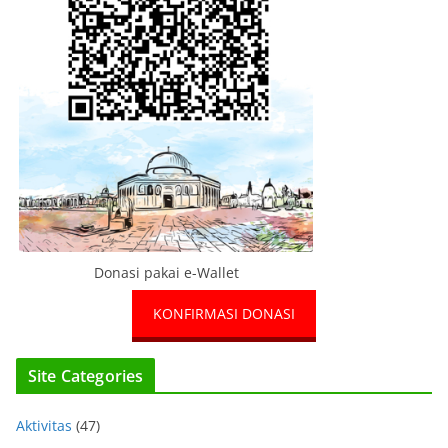
Donasi pakai e-Wallet
KONFIRMASI DONASI
Site Categories
Aktivitas
(47)