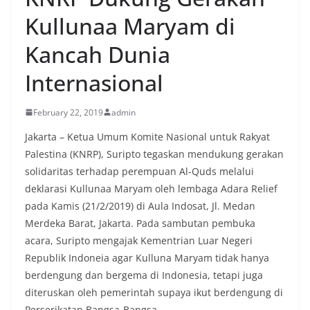
Kullunaa Maryam di
Kancah Dunia
Internasional
February 22, 2019
admin
Jakarta – Ketua Umum Komite Nasional untuk Rakyat
Palestina (KNRP), Suripto tegaskan mendukung gerakan
solidaritas terhadap perempuan Al-Quds melalui
deklarasi Kullunaa Maryam oleh lembaga Adara Relief
pada Kamis (21/2/2019) di Aula Indosat, Jl. Medan
Merdeka Barat, Jakarta. Pada sambutan pembuka
acara, Suripto mengajak Kementrian Luar Negeri
Republik Indoneia agar Kulluna Maryam tidak hanya
berdengung dan bergema di Indonesia, tetapi juga
diteruskan oleh pemerintah supaya ikut berdengung di
Perserikatan Bangsa-Bangsa.