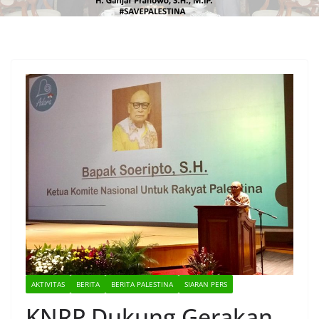
AKTIVITAS
BERITA
BERITA PALESTINA
SIARAN PERS
KNRP Dukung Gerakan