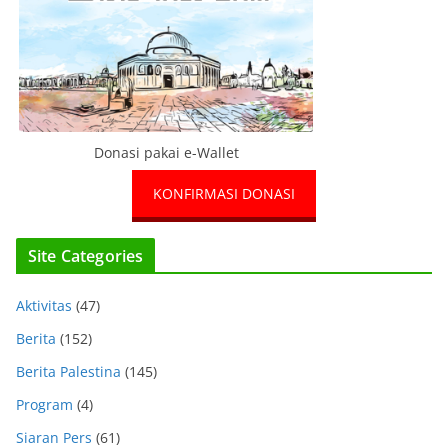
Donasi pakai e-Wallet
KONFIRMASI DONASI
Site Categories
Aktivitas
(47)
Berita
(152)
Berita Palestina
(145)
Program
(4)
Siaran Pers
(61)