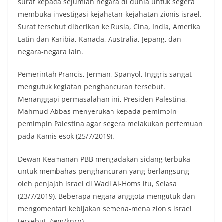
surat kepada sejumlah negara di dunia untuk segera
membuka investigasi kejahatan-kejahatan zionis israel.
Surat tersebut diberikan ke Rusia, Cina, India, Amerika
Latin dan Karibia, Kanada, Australia, Jepang, dan
negara-negara lain.
Pemerintah Prancis, Jerman, Spanyol, Inggris sangat
mengutuk kegiatan penghancuran tersebut.
Menanggapi permasalahan ini, Presiden Palestina,
Mahmud Abbas menyerukan kepada pemimpin-
pemimpin Palestina agar segera melakukan pertemuan
pada Kamis esok (25/7/2019).
Dewan Keamanan PBB mengadakan sidang terbuka
untuk membahas penghancuran yang berlangsung
oleh penjajah israel di Wadi Al-Homs itu, Selasa
(23/7/2019). Beberapa negara anggota mengutuk dan
mengomentari kebijakan semena-mena zionis israel
tersebut. (wm/knrp)