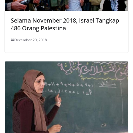
Selama November 2018, Israel Tangkap
486 Orang Palestina
December 20, 2018